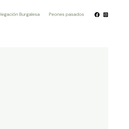
legación Burgalesa
Peones pasados