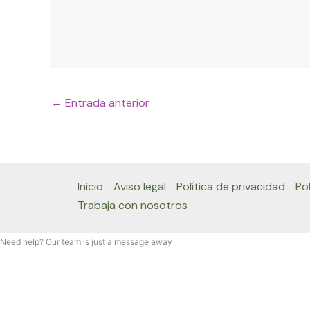
←
Entrada anterior
Inicio
Aviso legal
Política de privacidad
Po
Trabaja con nosotros
Need help? Our team is just a message away