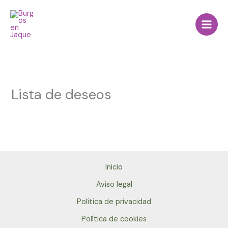
Ir
al
contenido
Lista de deseos
Inicio
Aviso legal
Política de privacidad
Política de cookies